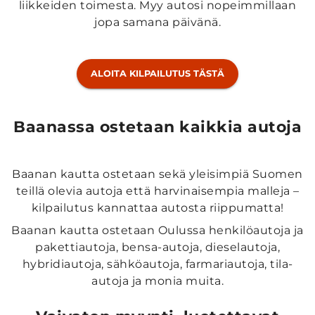
liikkeiden toimesta. Myy autosi nopeimmillaan
jopa samana päivänä.
ALOITA KILPAILUTUS TÄSTÄ
Baanassa ostetaan kaikkia autoja
Baanan kautta ostetaan sekä yleisimpiä Suomen
teillä olevia autoja että harvinaisempia malleja –
kilpailutus kannattaa autosta riippumatta!
Baanan kautta ostetaan Oulussa henkilöautoja ja
pakettiautoja, bensa-autoja, dieselautoja,
hybridiautoja, sähköautoja, farmariautoja, tila-
autoja ja monia muita.