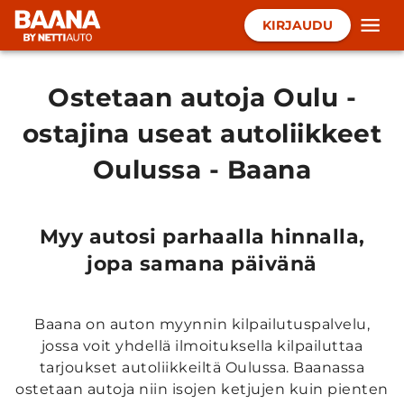
KIRJAUDU
Ostetaan autoja Oulu -
ostajina useat autoliikkeet
Oulussa - Baana
Myy autosi parhaalla hinnalla,
jopa samana päivänä
Baana on auton myynnin kilpailutuspalvelu,
jossa voit yhdellä ilmoituksella kilpailuttaa
tarjoukset autoliikkeiltä Oulussa. Baanassa
ostetaan autoja niin isojen ketjujen kuin pienten