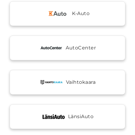
K-Auto
AutoCenter
Vaihtokaara
LänsiAuto