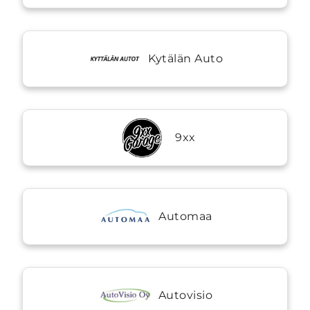
Kytälän Auto
9xx
Automaa
Autovisio