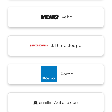
Veho
J. Rinta-Jouppi
Porho
Autolle.com