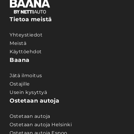
Tietoa meistä
Yhteystiedot
Meistä
Käyttöehdot
Baana
Jätä ilmoitus
Ostajille
Usein kysyttyä
Ostetaan autoja
Ostetaan autoja
Ostetaan autoja Helsinki
Ostetaan autoja Espoo