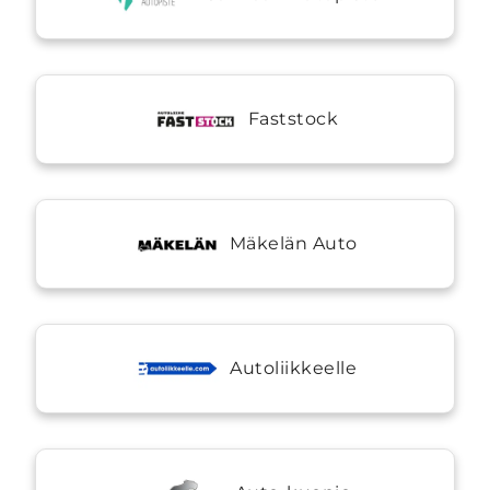
Faststock
Mäkelän Auto
Autoliikkeelle