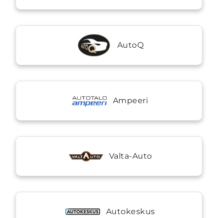
AutoQ
Ampeeri
Valta-Auto
Autokeskus