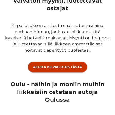
Vaivaton myynti, luotettavat
ostajat
Kilpailutuksen ansiosta saat autostasi aina
parhaan hinnan, jonka autoliikkeet siitä
kyseisellä hetkellä maksavat. Myynti on helppoa
ja luotettavaa, sillä liikkeen ammattilaiset
hoitavat paperityöt puolestasi.
ALOITA KILPAILUTUS TÄSTÄ
Oulu - näihin ja moniin muihin
liikkeisiin ostetaan autoja
Oulussa