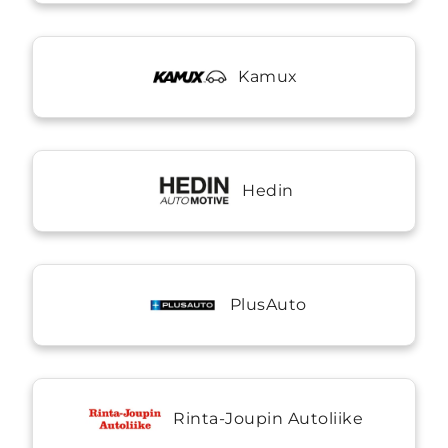
Kamux
Hedin
PlusAuto
Rinta-Joupin Autoliike