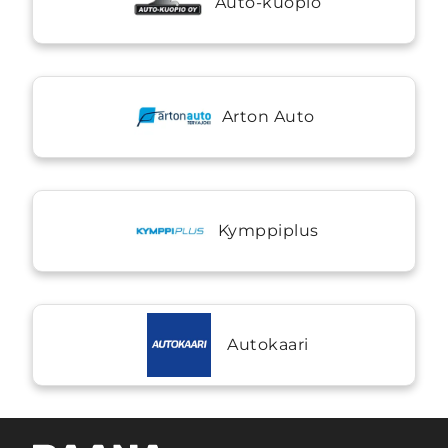
Auto-kuopio
Arton Auto
Kymppiplus
Autokaari