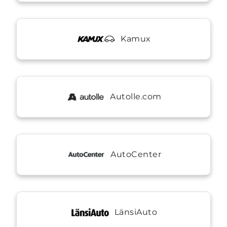
Kamux
Autolle.com
AutoCenter
LänsiAuto