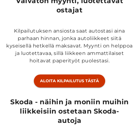
Vaivaton myynti, luotettavat
ostajat
Kilpailutuksen ansiosta saat autostasi aina
parhaan hinnan, jonka autoliikkeet siitä
kyseisellä hetkellä maksavat. Myynti on helppoa
ja luotettavaa, sillä liikkeen ammattilaiset
hoitavat paperityöt puolestasi.
ALOITA KILPAILUTUS TÄSTÄ
Skoda - näihin ja moniin muihin
liikkeisiin ostetaan Skoda-
autoja