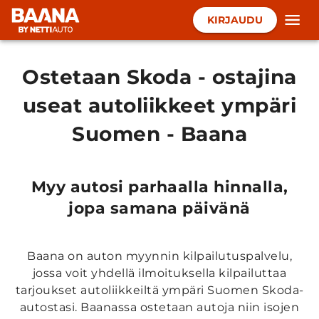
KIRJAUDU
Ostetaan Skoda - ostajina
useat autoliikkeet ympäri
Suomen - Baana
Myy autosi parhaalla hinnalla,
jopa samana päivänä
Baana on auton myynnin kilpailutuspalvelu,
jossa voit yhdellä ilmoituksella kilpailuttaa
tarjoukset autoliikkeiltä ympäri Suomen Skoda-
autostasi. Baanassa ostetaan autoja niin isojen