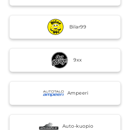
Bilar99
9xx
Ampeeri
Auto-kuopio