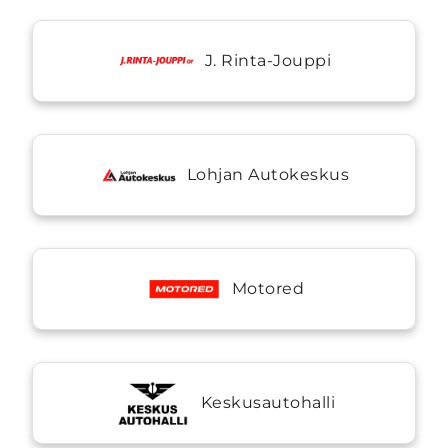
J. Rinta-Jouppi
Lohjan Autokeskus
Motored
Keskusautohalli