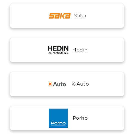
Saka
Hedin
K-Auto
Porho