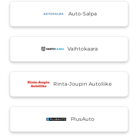
Auto-Salpa
Vaihtokaara
Rinta-Joupin Autoliike
PlusAuto