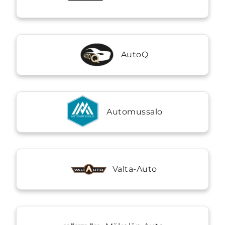
AutoQ
Automussalo
Valta-Auto