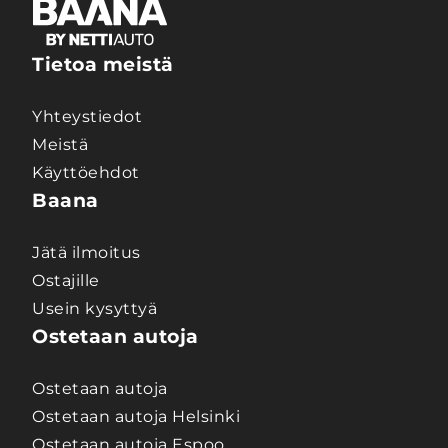
Tietoa meistä
Yhteystiedot
Meistä
Käyttöehdot
Baana
Jätä ilmoitus
Ostajille
Usein kysyttyä
Ostetaan autoja
Ostetaan autoja
Ostetaan autoja Helsinki
Ostetaan autoja Espoo